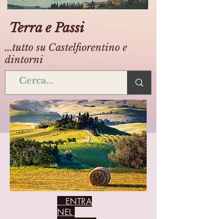
Terra e Passi
...tutto su Castelfiorentino e
dintorni
ENTRA
NEL