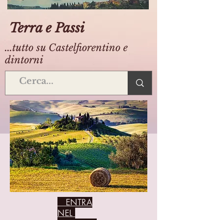
Terra e Passi
...tutto su Castelfiorentino e
dintorni
ENTRA
NEL