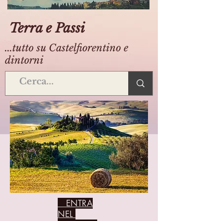
Terra e Passi
...tutto su Castelfiorentino e
dintorni
ENTRA
NEL