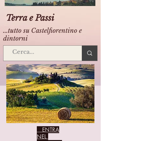
Terra e Passi
...tutto su Castelfiorentino e
dintorni
ENTRA
NEL