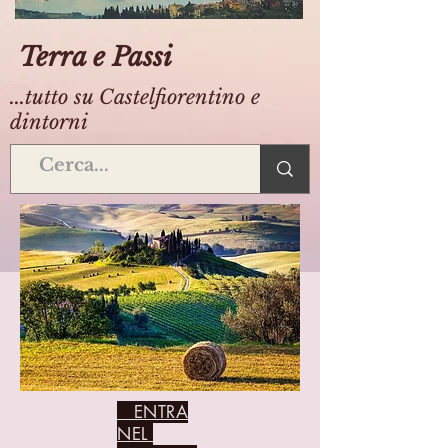
Terra e Passi
...tutto su Castelfiorentino e
dintorni
ENTRA
NEL