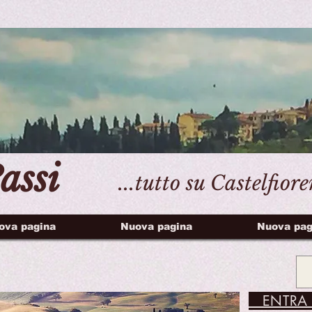
assi
...tutto su Castelfior
ova pagina
Nuova pagina
Nuova pag
ENTRA 