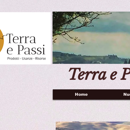
Terra e P
Home
Nu