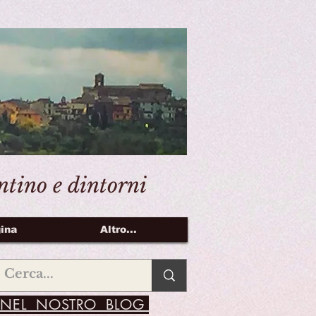
entino e dintorni
ina
Altro...
NEL NOSTRO BLOG